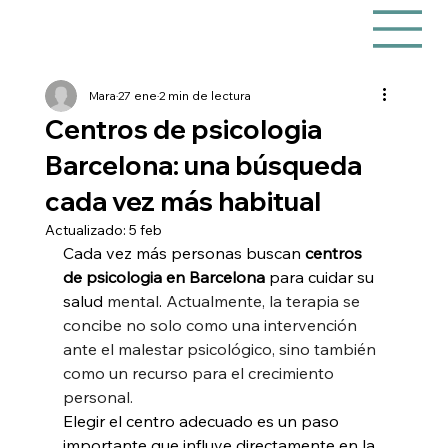
Mara
27 ene
2 min de lectura
Centros de psicologia
Barcelona: una búsqueda
cada vez más habitual
Actualizado:
5 feb
Cada vez más personas buscan 
centros 
de psicologia en Barcelona
 para cuidar su 
salud 
mental
. 
Actualmente, la terapia se 
concibe no solo como una intervención 
ante el malestar psicológico, sino también 
como un recurso para el crecimiento 
personal.
Elegir el centro adecuado es un paso 
importante que influye directamente en la 