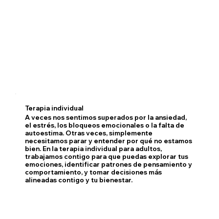
Terapia individual
A veces nos sentimos superados por la ansiedad,
el estrés, los bloqueos emocionales o la falta de
autoestima. Otras veces, simplemente
necesitamos parar y entender por qué no estamos
bien. En la terapia individual para adultos,
trabajamos contigo para que puedas explorar tus
emociones, identificar patrones de pensamiento y
comportamiento, y tomar decisiones más
alineadas contigo y tu bienestar.