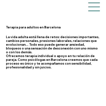
Terapia para adultos en Barcelona
La vida adulta está llena de retos: decisiones importantes,
cambios personales, presiones laborales, relaciones que
evolucionan… Todo eso puede generar ansiedad,
bloqueos o una sensación de desconexión con uno mismo
o con los demás.
Ofrecemos
terapia individual
o apoyo en tu
relación de
pareja.
Como psicólogas en Barcelona creemos que cada
proceso es único y te acompañamos con sensibilidad,
profesionalidad y sin juicios.