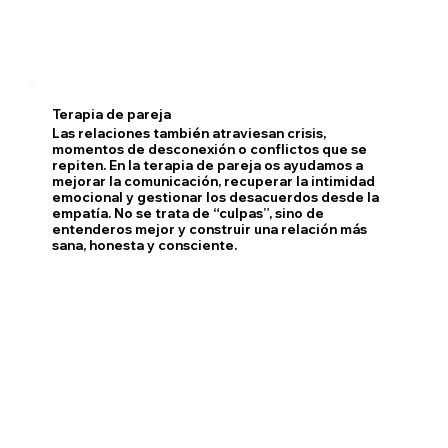
Terapia de pareja
Las relaciones también atraviesan crisis,
momentos de desconexión o conflictos que se
repiten. En la terapia de pareja os ayudamos a
mejorar la comunicación, recuperar la intimidad
emocional y gestionar los desacuerdos desde la
empatía. No se trata de “culpas”, sino de
entenderos mejor y construir una relación más
sana, honesta y consciente.